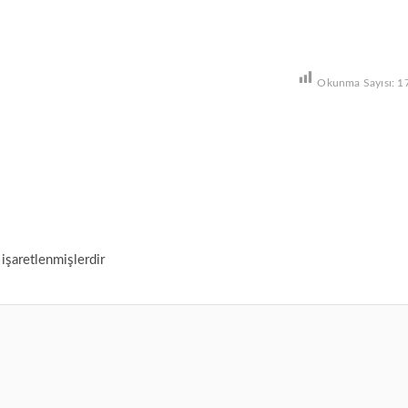
Okunma Sayısı:
1
 işaretlenmişlerdir