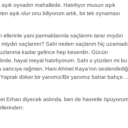
 aşık oynadın mahallede. Hatırlıyor musun aşık
n aşık olur onu biliyorum artık, bir tek oynaması
ellerinle yani parmaklarınla saçlarımı tarar mıydın
 miydin saçlarımı? Sahi neden saçlarım hiç uzamadı
uzlarıma kadar gelince hep keserdin. Gücün
dilinde, hayal meyal hatırlıyorum. Sahi o yüzden mi bu
a sancıya rağmen. Hani Ahmet Kaya’nın seslendirdiğ
: “Yaprak döker bir yanımız/Bir yanımız bahar bahçe…
et Erhan diyecek aslında, ben de hasretle öpüyoru
llerinden: