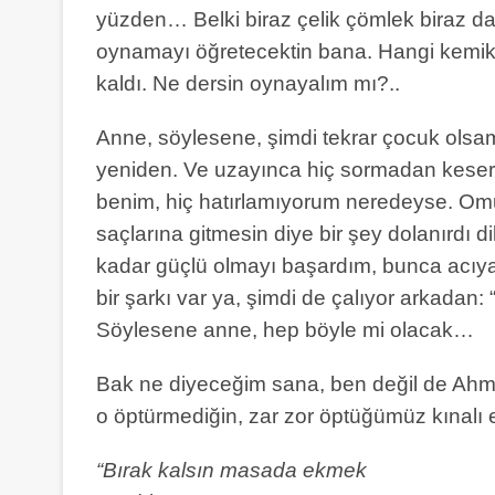
yüzden… Belki biraz çelik çömlek biraz da
oynamayı öğretecektin bana. Hangi kemikte
kaldı. Ne dersin oynayalım mı?..
Anne, söylesene, şimdi tekrar çocuk olsam 
yeniden. Ve uzayınca hiç sormadan keser
benim, hiç hatırlamıyorum neredeyse. Om
saçlarına gitmesin diye bir şey dolanırdı 
kadar güçlü olmayı başardım, bunca acıy
bir şarkı var ya, şimdi de çalıyor arkadan
Söylesene anne, hep böyle mi olacak…
Bak ne diyeceğim sana, ben değil de Ahm
o öptürmediğin, zar zor öptüğümüz kınalı e
“Bırak kalsın masada ekmek