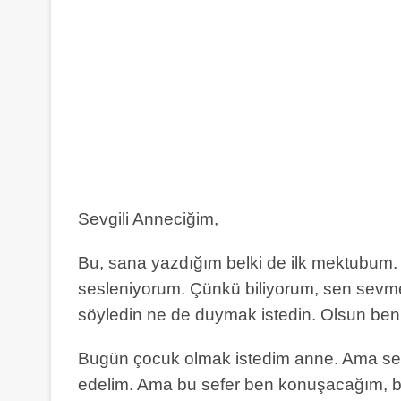
Sevgili Anneciğim,
Bu, sana yazdığım belki de ilk mektubum. V
sesleniyorum. Çünkü biliyorum, sen sevmez
söyledin ne de duymak istedin. Olsun ben d
Bugün çocuk olmak istedim anne. Ama sen
edelim. Ama bu sefer ben konuşacağım, bel