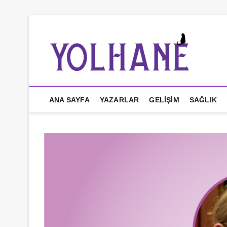
İçeriğe
geç
YO
ANA SAYFA
YAZARLAR
GELIŞIM
SAĞLIK