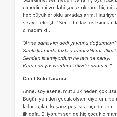
etmedin mi ve dahi çocuk olmamı hiç mi
hep büyükler oldu arkadaşlarım. Hatırlıyo
şikâyet etmişti: “Senin bu kız, üst sınıfta
olmadım ki…
“Anne sana kim dedi yavrunu doğurmayı?
Sanki karnında fazla yaramazlık mı ettim?
Senden istemiyordum ne tacı ne sarayı
Karnında yaşıyordum kâfiydi saadetim.”
Cahit Sıtkı Tarancı
Anne, söylesene, mutluluk neden çok uzak
Bugün yeniden çocuk olsam diyorum, bera
kırlara çıkar koşarız peşi sıra uçurtmanı
ilk defa. Biliyorum sen de hiç çocuk olma