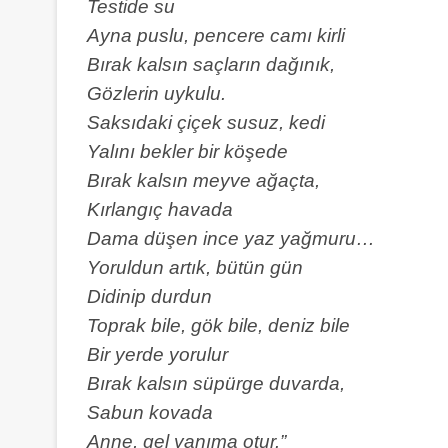
Testide su
Ayna puslu, pencere camı kirli
Bırak kalsın saçların dağınık,
Gözlerin uykulu.
Saksıdaki çiçek susuz, kedi
Yalını bekler bir köşede
Bırak kalsın meyve ağaçta,
Kırlangıç havada
Dama düşen ince yaz yağmuru…
Yoruldun artık, bütün gün
Didinip durdun
Toprak bile, gök bile, deniz bile
Bir yerde yorulur
Bırak kalsın süpürge duvarda,
Sabun kovada
Anne, gel yanıma otur.”