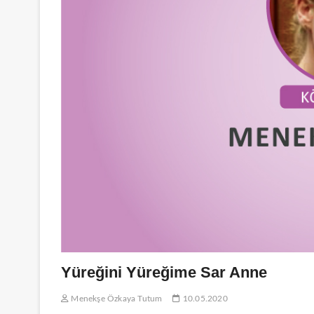
Yüreğini Yüreğime Sar Anne
Menekşe Özkaya Tutum
10.05.2020