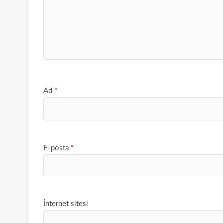
Ad
*
E-posta
*
İnternet sitesi