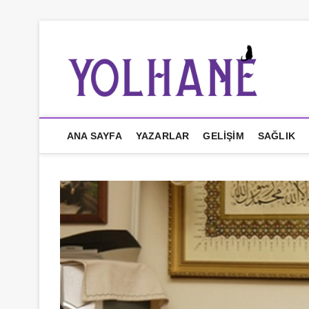
İçeriğe
geç
YO
ANA SAYFA
YAZARLAR
GELIŞIM
SAĞLIK