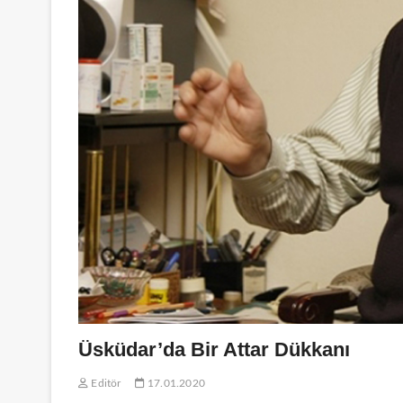
Üsküdar’da Bir Attar Dükkanı
Editör
17.01.2020