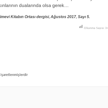
yakınlarının dualarında olsa gerek…
limevi
Kitabın Ortası dergisi
, Ağustos 2017, Sayı 5.
Okunma Sayısı:
3
 işaretlenmişlerdir