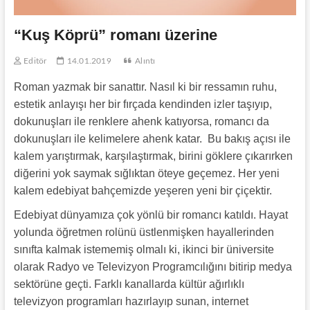
“Kuş Köprü” romanı üzerine
Editör
14.01.2019
Alıntı
Roman yazmak bir sanattır. Nasıl ki bir ressamın ruhu,
estetik anlayışı her bir fırçada kendinden izler taşıyıp,
dokunuşları ile renklere ahenk katıyorsa, romancı da
dokunuşları ile kelimelere ahenk katar. Bu bakış açısı ile
kalem yarıştırmak, karşılaştırmak, birini göklere çıkarırken
diğerini yok saymak sığlıktan öteye geçemez. Her yeni
kalem edebiyat bahçemizde yeşeren yeni bir çiçektir.
Edebiyat dünyamıza çok yönlü bir romancı katıldı. Hayat
yolunda öğretmen rolünü üstlenmişken hayallerinden
sınıfta kalmak istememiş olmalı ki, ikinci bir üniversite
olarak Radyo ve Televizyon Programcılığını bitirip medya
sektörüne geçti. Farklı kanallarda kültür ağırlıklı
televizyon programları hazırlayıp sunan, internet