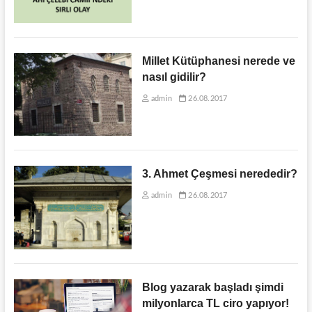
Millet Kütüphanesi nerede ve
nasıl gidilir?
admin
26.08.2017
3. Ahmet Çeşmesi nerededir?
admin
26.08.2017
Blog yazarak başladı şimdi
milyonlarca TL ciro yapıyor!