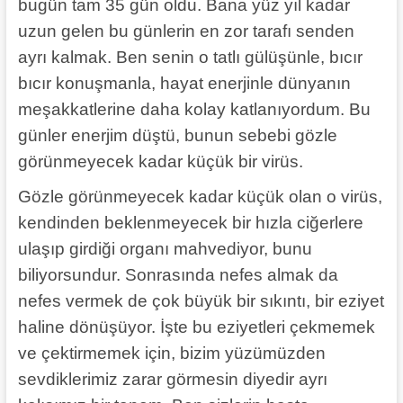
bugün tam 35 gün oldu. Bana yüz yıl kadar
uzun gelen bu günlerin en zor tarafı senden
ayrı kalmak. Ben senin o tatlı gülüşünle, bıcır
bıcır konuşmanla, hayat enerjinle dünyanın
meşakkatlerine daha kolay katlanıyordum. Bu
günler enerjim düştü, bunun sebebi gözle
görünmeyecek kadar küçük bir virüs.
Gözle görünmeyecek kadar küçük olan o virüs,
kendinden beklenmeyecek bir hızla ciğerlere
ulaşıp girdiği organı mahvediyor, bunu
biliyorsundur. Sonrasında nefes almak da
nefes vermek de çok büyük bir sıkıntı, bir eziyet
haline dönüşüyor. İşte bu eziyetleri çekmemek
ve çektirmemek için, bizim yüzümüzden
sevdiklerimiz zarar görmesin diyedir ayrı