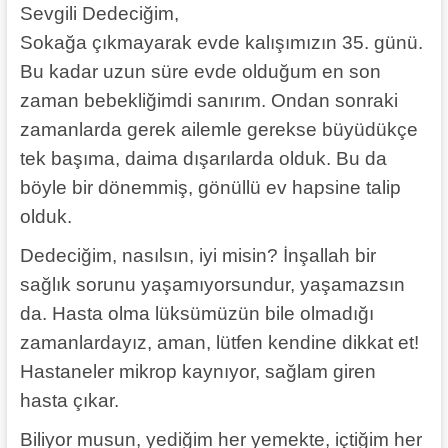
Sevgili Dedeciğim,
Sokağa çıkmayarak evde kalışımızın 35. günü.
Bu kadar uzun süre evde olduğum en son
zaman bebekliğimdi sanırım. Ondan sonraki
zamanlarda gerek ailemle gerekse büyüdükçe
tek başıma, daima dışarılarda olduk. Bu da
böyle bir dönemmiş, gönüllü ev hapsine talip
olduk.
Dedeciğim, nasılsın, iyi misin? İnşallah bir
sağlık sorunu yaşamıyorsundur, yaşamazsın
da. Hasta olma lüksümüzün bile olmadığı
zamanlardayız, aman, lütfen kendine dikkat et!
Hastaneler mikrop kaynıyor, sağlam giren
hasta çıkar.
Biliyor musun, yediğim her yemekte, içtiğim her