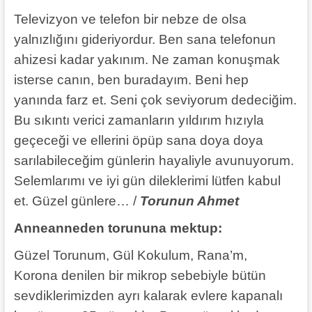
Televizyon ve telefon bir nebze de olsa
yalnızlığını gideriyordur. Ben sana telefonun
ahizesi kadar yakınım. Ne zaman konuşmak
isterse canın, ben buradayım. Beni hep
yanında farz et. Seni çok seviyorum dedeciğim.
Bu sıkıntı verici zamanların yıldırım hızıyla
geçeceği ve ellerini öpüp sana doya doya
sarılabileceğim günlerin hayaliyle avunuyorum.
Selemlarımı ve iyi gün dileklerimi lütfen kabul
et. Güzel günlere… /
Torunun Ahmet
Anneanneden torununa mektup:
Güzel Torunum, Gül Kokulum, Rana’m,
Korona denilen bir mikrop sebebiyle bütün
sevdiklerimizden ayrı kalarak evlere kapanalı