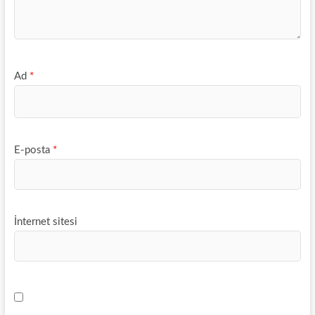
Ad
*
E-posta
*
İnternet sitesi