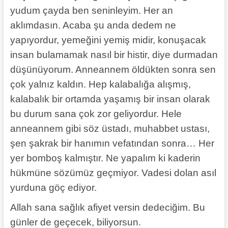
yudum çayda ben seninleyim. Her an
aklımdasın. Acaba şu anda dedem ne
yapıyordur, yemeğini yemiş midir, konuşacak
insan bulamamak nasıl bir histir, diye durmadan
düşünüyorum. Anneannem öldükten sonra sen
çok yalnız kaldın. Hep kalabalığa alışmış,
kalabalık bir ortamda yaşamış bir insan olarak
bu durum sana çok zor geliyordur. Hele
anneannem gibi söz üstadı, muhabbet ustası,
şen şakrak bir hanımın vefatından sonra… Her
yer bomboş kalmıştır. Ne yapalım ki kaderin
hükmüne sözümüz geçmiyor. Vadesi dolan asıl
yurduna göç ediyor.
Allah sana sağlık afiyet versin dedeciğim. Bu
günler de geçecek, biliyorsun.