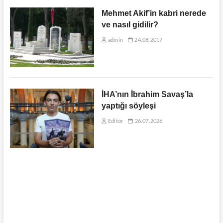
Mehmet Akif’in kabri nerede
ve nasıl gidilir?
admin
24.08.2017
İHA’nın İbrahim Savaş’la
yaptığı söyleşi
Editör
26.07.2026