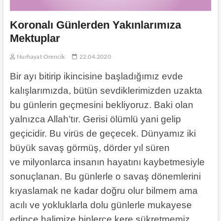
Koronalı Günlerden Yakınlarımıza
Mektuplar
Nurhayat Orencik
22.04.2020
Bir ayı bitirip ikincisine başladığımız evde
kalışlarımızda, bütün sevdiklerimizden uzakta
bu günlerin geçmesini bekliyoruz. Baki olan
yalnızca Allah’tır. Gerisi ölümlü yani gelip
geçicidir. Bu virüs de geçecek. Dünyamız iki
büyük savaş görmüş, dörder yıl süren
ve milyonlarca insanın hayatını kaybetmesiyle
sonuçlanan. Bu günlerle o savaş dönemlerini
kıyaslamak ne kadar doğru olur bilmem ama
acılı ve yokluklarla dolu günlerle mukayese
edince halimize binlerce kere şükretmemiz