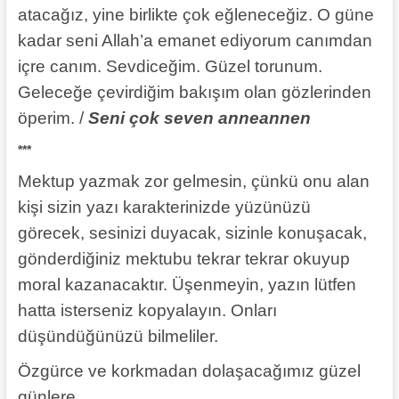
atacağız, yine birlikte çok eğleneceğiz. O güne
kadar seni Allah’a emanet ediyorum canımdan
içre canım. Sevdiceğim. Güzel torunum.
Geleceğe çevirdiğim bakışım olan gözlerinden
öperim. /
Seni çok seven anneannen
***
Mektup yazmak zor gelmesin, çünkü onu alan
kişi sizin yazı karakterinizde yüzünüzü
görecek, sesinizi duyacak, sizinle konuşacak,
gönderdiğiniz mektubu tekrar tekrar okuyup
moral kazanacaktır. Üşenmeyin, yazın lütfen
hatta isterseniz kopyalayın. Onları
düşündüğünüzü bilmeliler.
Özgürce ve korkmadan dolaşacağımız güzel
günlere…