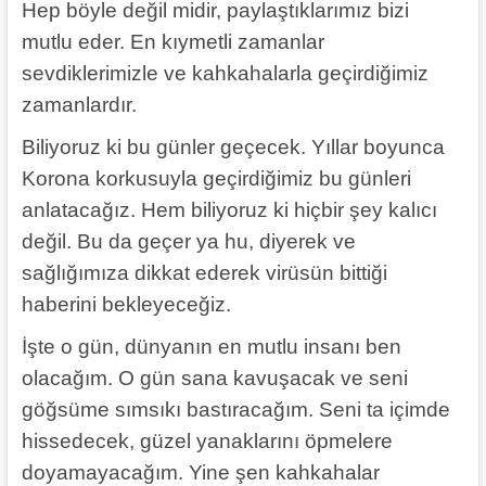
Hep böyle değil midir, paylaştıklarımız bizi
mutlu eder. En kıymetli zamanlar
sevdiklerimizle ve kahkahalarla geçirdiğimiz
zamanlardır.
Biliyoruz ki bu günler geçecek. Yıllar boyunca
Korona korkusuyla geçirdiğimiz bu günleri
anlatacağız. Hem biliyoruz ki hiçbir şey kalıcı
değil. Bu da geçer ya hu, diyerek ve
sağlığımıza dikkat ederek virüsün bittiği
haberini bekleyeceğiz.
İşte o gün, dünyanın en mutlu insanı ben
olacağım. O gün sana kavuşacak ve seni
göğsüme sımsıkı bastıracağım. Seni ta içimde
hissedecek, güzel yanaklarını öpmelere
doyamayacağım. Yine şen kahkahalar