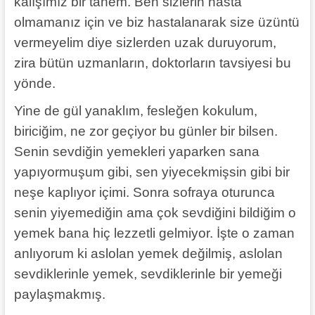
kalışımız bir tanem. Ben sizlerin hasta
olmamanız için ve biz hastalanarak size üzüntü
vermeyelim diye sizlerden uzak duruyorum,
zira bütün uzmanların, doktorların tavsiyesi bu
yönde.
Yine de gül yanaklım, fesleğen kokulum,
biriciğim, ne zor geçiyor bu günler bir bilsen.
Senin sevdiğin yemekleri yaparken sana
yapıyormuşum gibi, sen yiyecekmişsin gibi bir
neşe kaplıyor içimi. Sonra sofraya oturunca
senin yiyemediğin ama çok sevdiğini bildiğim o
yemek bana hiç lezzetli gelmiyor. İşte o zaman
anlıyorum ki aslolan yemek değilmiş, aslolan
sevdiklerinle yemek, sevdiklerinle bir yemeği
paylaşmakmış.